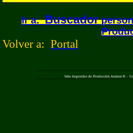
Buscador
Ir a:
persona
Produc
Volver a:
Portal
Sitio Argentino de Producción Animal ®
-
Co